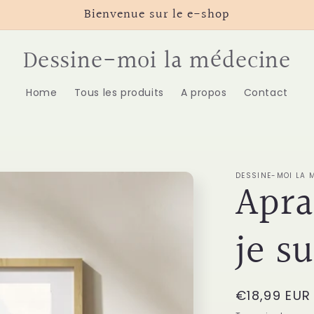
Bienvenue sur le e-shop
Dessine-moi la médecine
Home
Tous les produits
A propos
Contact
DESSINE-MOI LA 
Apra
je su
Prix
€18,99 EUR