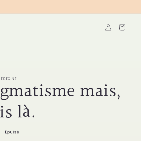
Connexion
Panier
MÉDECINE
gmatisme mais,
is là.
Épuisé