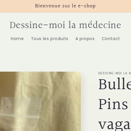
Bienvenue sur le e-shop
Dessine-moi la médecine
Home
Tous les produits
A propos
Contact
DESSINE-MOI LA 
Bulle
Pins
vag